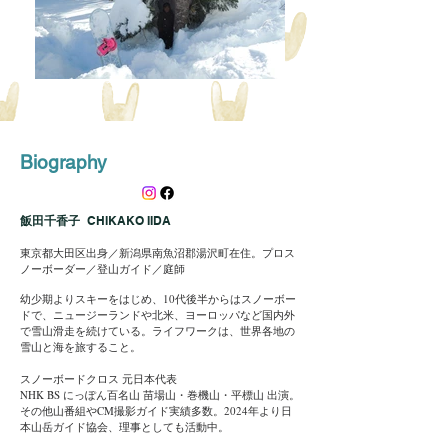
Biography
飯田千香子
CHIKAKO IIDA
東京都大田区出身／新潟県南魚沼郡湯沢町在住。​
プロス
ノーボーダー／登山ガイド／庭師
​幼少期
よりスキーをはじめ、10代後半からはスノーボー
ドで、ニュージーランドや北米、ヨーロッパなど国内外
で雪山滑走を続けている。ライフワークは、世界各地の
雪山と海を旅すること。
スノーボードクロス 元日本代表
NHK BS にっぽん百名山 苗場山・巻機山・平標山 出演。
その他山番組やCM撮影ガイド実績多数。2024年より日
本山岳ガイド協会、理事としても活動中。